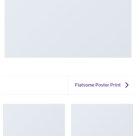
Flatsome Poster Print